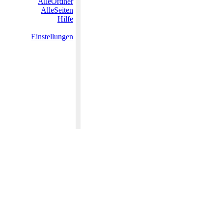
AlleOrdner
AlleSeiten
Hilfe
Einstellungen