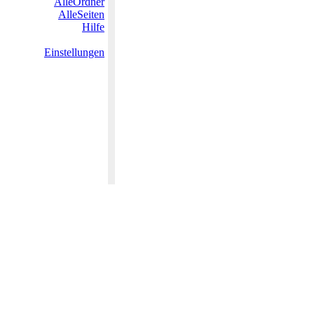
AlleOrdner
AlleSeiten
Hilfe
Einstellungen