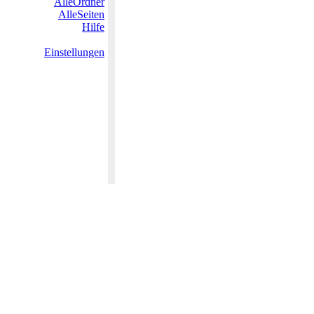
AlleOrdner
AlleSeiten
Hilfe
Einstellungen