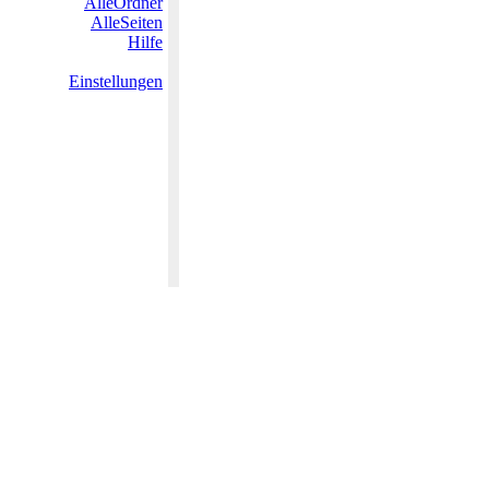
AlleOrdner
AlleSeiten
Hilfe
Einstellungen