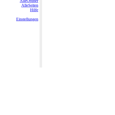
AlleOrdner
AlleSeiten
Hilfe
Einstellungen