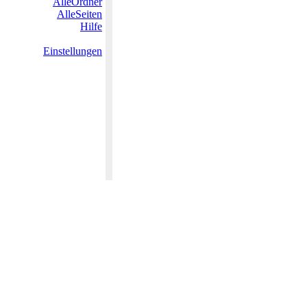
AlleOrdner
AlleSeiten
Hilfe
Einstellungen