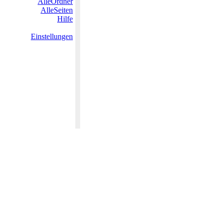
AlleOrdner
AlleSeiten
Hilfe
Einstellungen