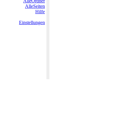
AlleOrdner
AlleSeiten
Hilfe
Einstellungen