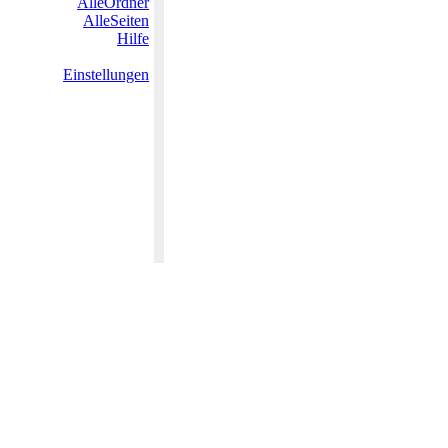
AlleOrdner
AlleSeiten
Hilfe
Einstellungen