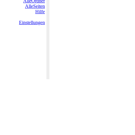
AlleOrdner
AlleSeiten
Hilfe
Einstellungen