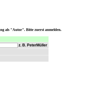
ng als "Autor". Bitte zuerst anmelden.
z. B. PeterMüller