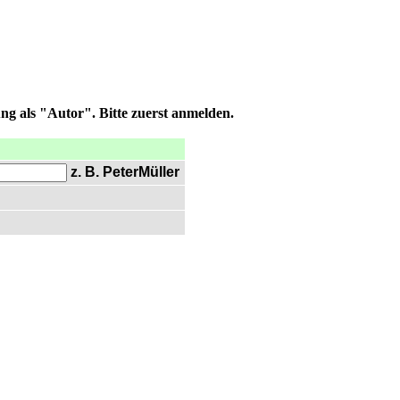
ng als "Autor". Bitte zuerst anmelden.
z. B. PeterMüller