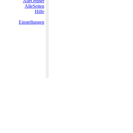
AlleOrdner
AlleSeiten
Hilfe
Einstellungen