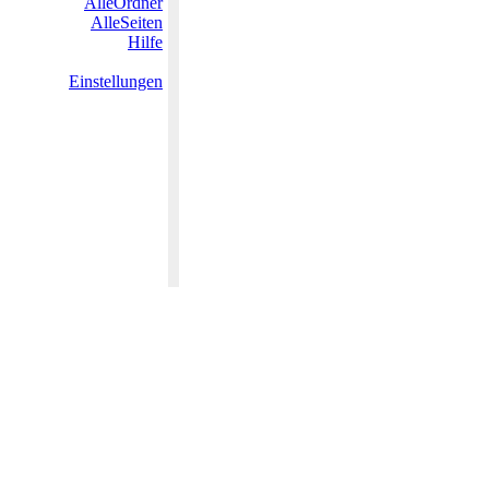
AlleOrdner
AlleSeiten
Hilfe
Einstellungen