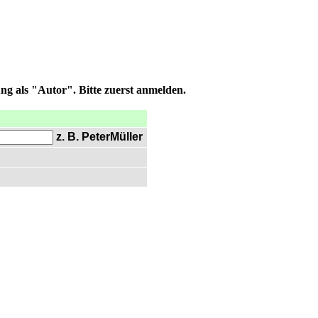
ng als "Autor". Bitte zuerst anmelden.
z. B. PeterMüller