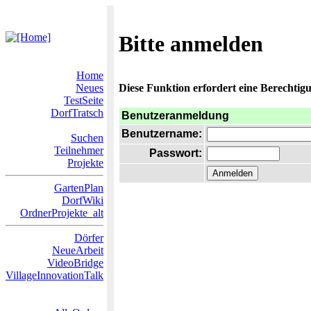
Bitte anmelden
Home
Neues
Diese Funktion erfordert eine Berechtigu
TestSeite
DorfTratsch
Benutzeranmeldung
Benutzername:
Suchen
Teilnehmer
Passwort:
Projekte
GartenPlan
DorfWiki
OrdnerProjekte_alt
Dörfer
NeueArbeit
VideoBridge
VillageInnovationTalk