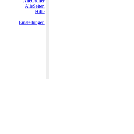
AlleOrdner
AlleSeiten
Hilfe
Einstellungen