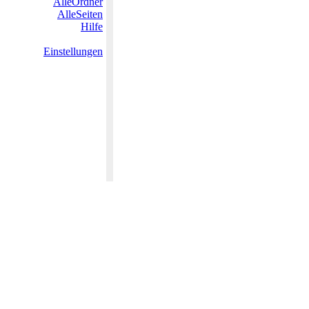
AlleOrdner
AlleSeiten
Hilfe
Einstellungen