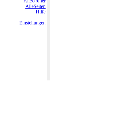
AlleOrdner
AlleSeiten
Hilfe
Einstellungen