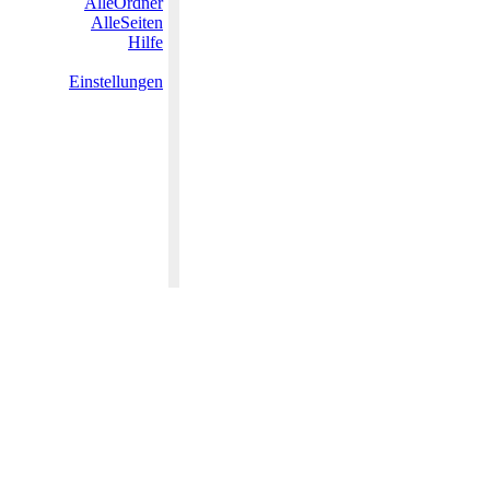
AlleOrdner
AlleSeiten
Hilfe
Einstellungen