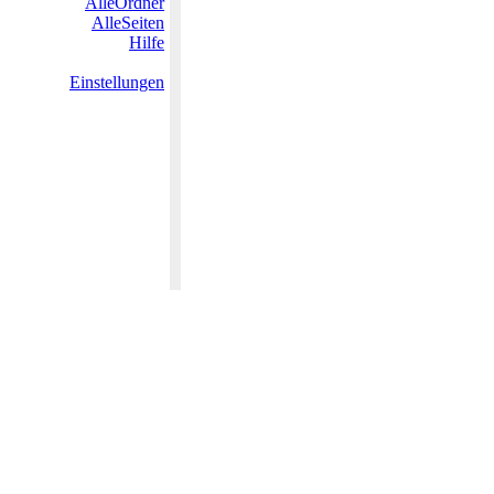
AlleOrdner
AlleSeiten
Hilfe
Einstellungen