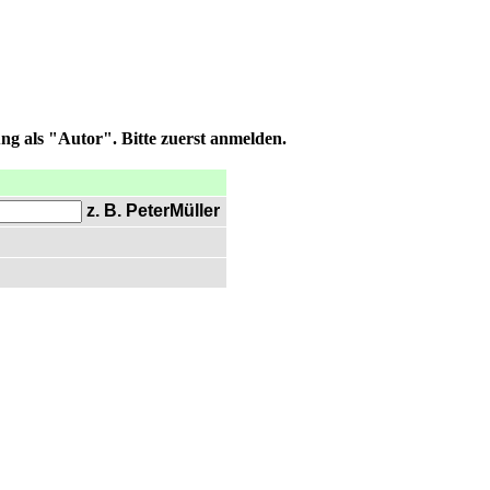
ng als "Autor". Bitte zuerst anmelden.
z. B. PeterMüller