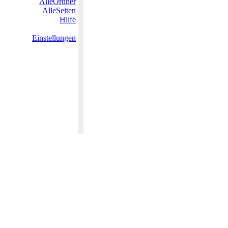
AlleOrdner
AlleSeiten
Hilfe
Einstellungen