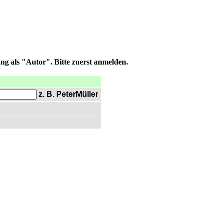
ng als "Autor". Bitte zuerst anmelden.
z. B. PeterMüller