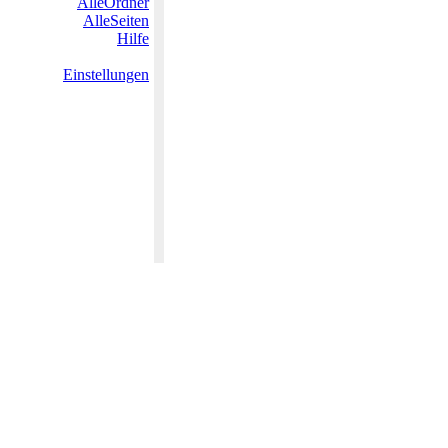
AlleOrdner
AlleSeiten
Hilfe
Einstellungen