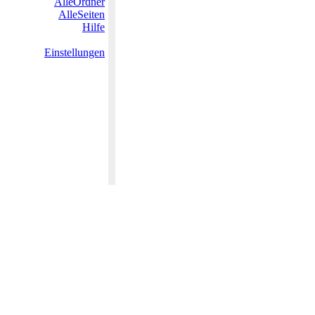
AlleOrdner
AlleSeiten
Hilfe
Einstellungen