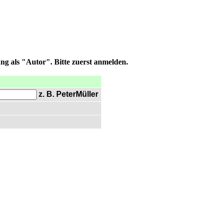
ng als "Autor". Bitte zuerst anmelden.
z. B. PeterMüller