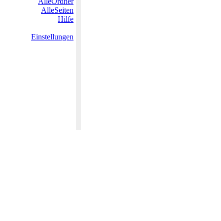
AlleOrdner
AlleSeiten
Hilfe
Einstellungen