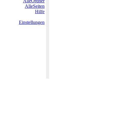
AlleOrdner
AlleSeiten
Hilfe
Einstellungen