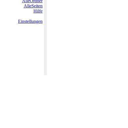
AlleOrdner
AlleSeiten
Hilfe
Einstellungen