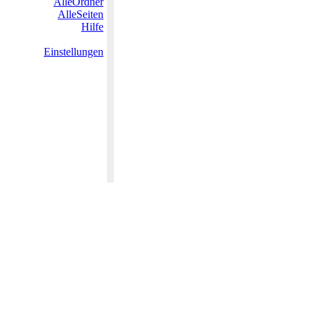
AlleOrdner
AlleSeiten
Hilfe
Einstellungen