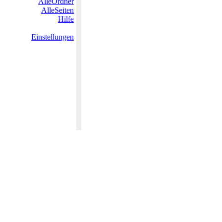
AlleOrdner
AlleSeiten
Hilfe
Einstellungen