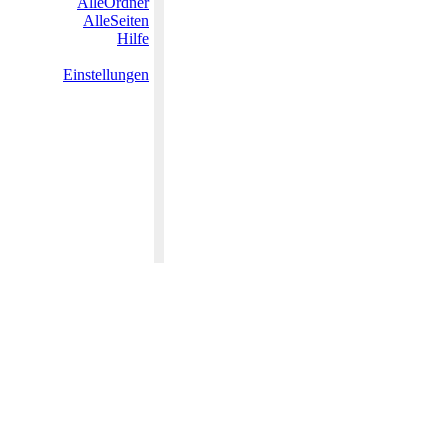
AlleOrdner
AlleSeiten
Hilfe
Einstellungen