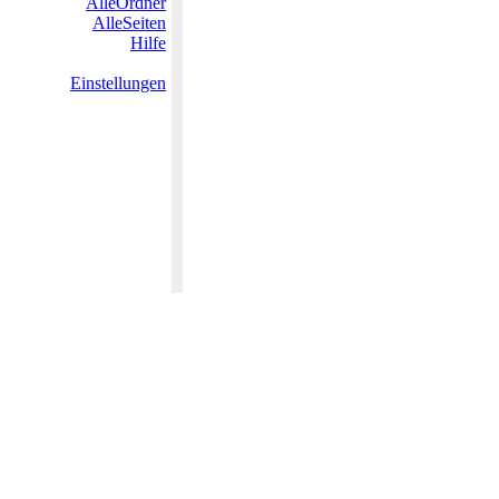
AlleOrdner
AlleSeiten
Hilfe
Einstellungen