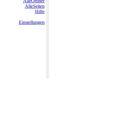
AlleOrdner
AlleSeiten
Hilfe
Einstellungen