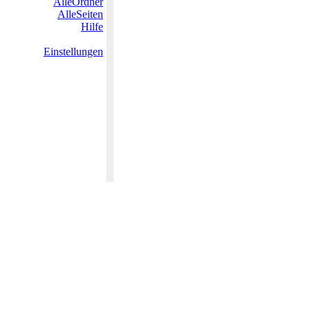
AlleOrdner
AlleSeiten
Hilfe
Einstellungen