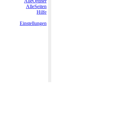
AlleOrdner
AlleSeiten
Hilfe
Einstellungen