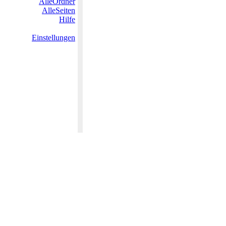
AlleOrdner
AlleSeiten
Hilfe
Einstellungen