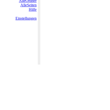
AlleOrdner
AlleSeiten
Hilfe
Einstellungen