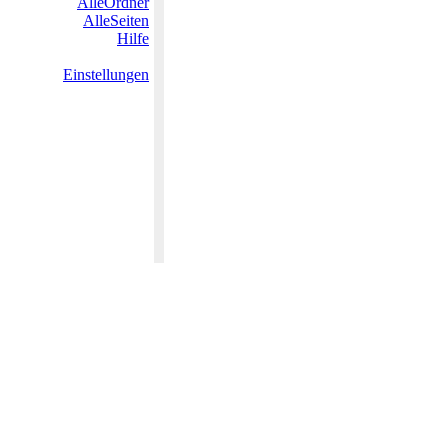
AlleOrdner
AlleSeiten
Hilfe
Einstellungen