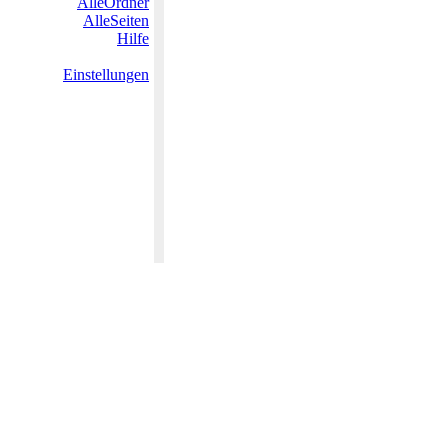
AlleOrdner
AlleSeiten
Hilfe
Einstellungen