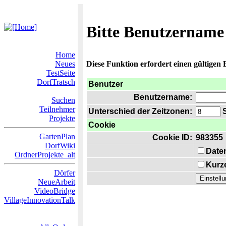
Bitte Benutzername
Home
Neues
Diese Funktion erfordert einen gültigen
TestSeite
DorfTratsch
Benutzer
Benutzername:
Suchen
Teilnehmer
Unterschied der Zeitzonen:
S
Projekte
Cookie
GartenPlan
Cookie ID:
983355
DorfWiki
Date
OrdnerProjekte_alt
Kurze
Dörfer
NeueArbeit
VideoBridge
VillageInnovationTalk