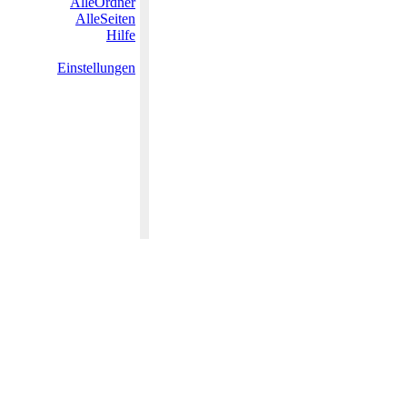
AlleOrdner
AlleSeiten
Hilfe
Einstellungen