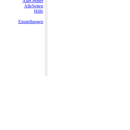
AlleOrdner
AlleSeiten
Hilfe
Einstellungen