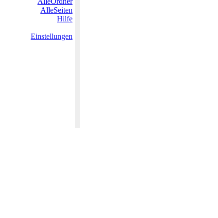
AlleOrdner
AlleSeiten
Hilfe
Einstellungen