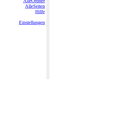
AlleOrdner
AlleSeiten
Hilfe
Einstellungen