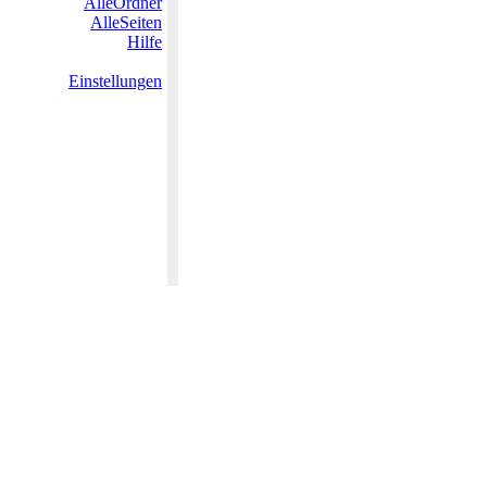
AlleOrdner
AlleSeiten
Hilfe
Einstellungen