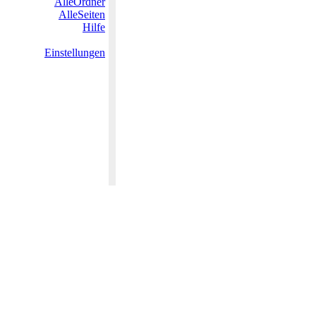
AlleOrdner
AlleSeiten
Hilfe
Einstellungen