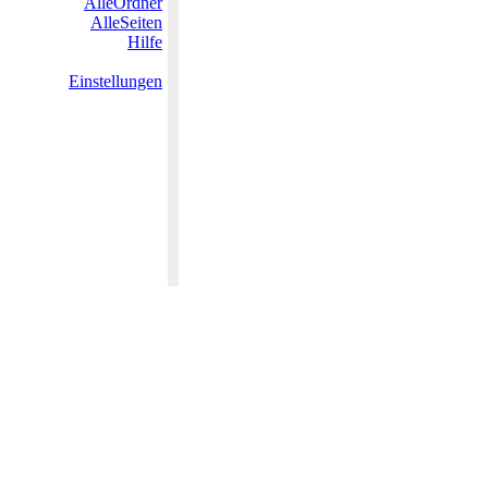
AlleOrdner
AlleSeiten
Hilfe
Einstellungen