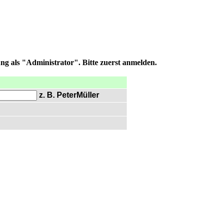
ng als "Administrator". Bitte zuerst anmelden.
z. B. PeterMüller