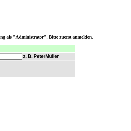
ng als "Administrator". Bitte zuerst anmelden.
z. B. PeterMüller