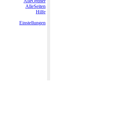
AlleOrdner
AlleSeiten
Hilfe
Einstellungen